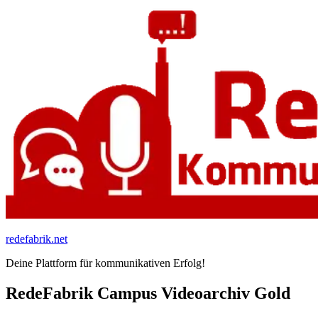
Zum
Inhalt
springen
redefabrik.net
Deine Plattform für kommunikativen Erfolg!
RedeFabrik Campus Videoarchiv Gold