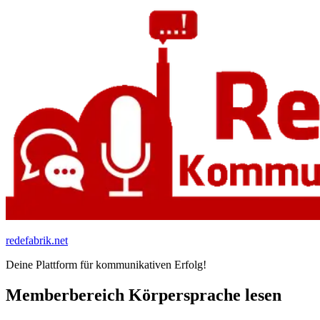
Zum
Inhalt
springen
redefabrik.net
Deine Plattform für kommunikativen Erfolg!
Memberbereich Körpersprache lesen