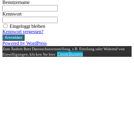
Benutzername
Kennwort
Eingeloggt bleiben
Kennwort vergessen?
Powered by WordPress
Zum Ändern Ihrer Datenschutzeinstellung, z.B. Erteilung oder Widerruf von
Einstellungen
Einwilligungen, klicken Sie hier: