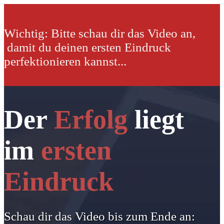
Wichtig: Bitte schau dir das Video an,
damit du deinen ersten Eindruck
perfektionieren kannst...
Der
Erfolg
liegt
im
ersten
Eindruck
Schau dir das Video bis zum Ende an
: