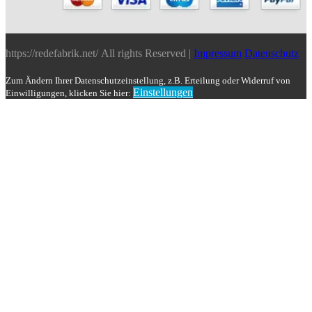
https://redefabrik.net/ All rights Reserved |
Impressum
Datenschutz
Zum Ändern Ihrer Datenschutzeinstellung, z.B. Erteilung oder Widerruf von
Einstellungen
Einwilligungen, klicken Sie hier: