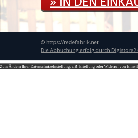
» IN DEN EINK
© https://redefabrik.net
Die Abbuchung erfolg durch Digistore
Zum Ändern Ihrer Datenschutzeinstellung, z.B. Erteilung oder Widerruf von Einwil