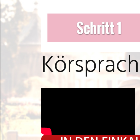
Körsprach