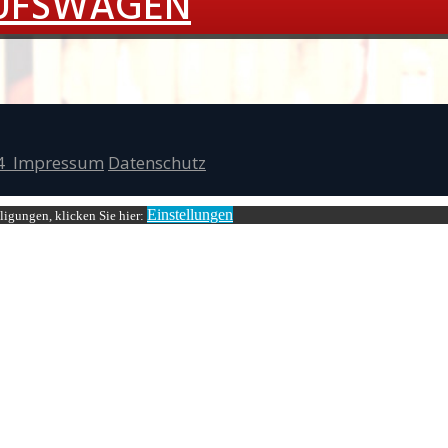
AUFSWAGEN
24 Impressum
Datenschutz
Einstellungen
ligungen, klicken Sie hier: