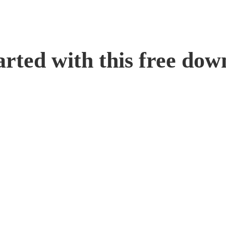
arted with this
free
down