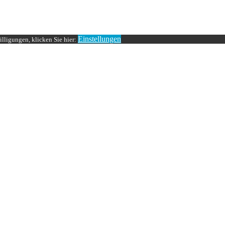
Einstellungen
lligungen, klicken Sie hier: