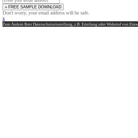
» FREE SAMPLE DOWNLOAD
Don't worry, your email address will be safe.
x
Zum Ändern Ihrer Datenschutzeinstellung, z.B. Erteilung oder Widerruf von Einwi